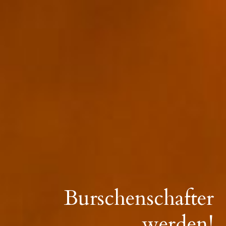
Burschenschafter
werden!