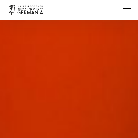
HLB! Germania