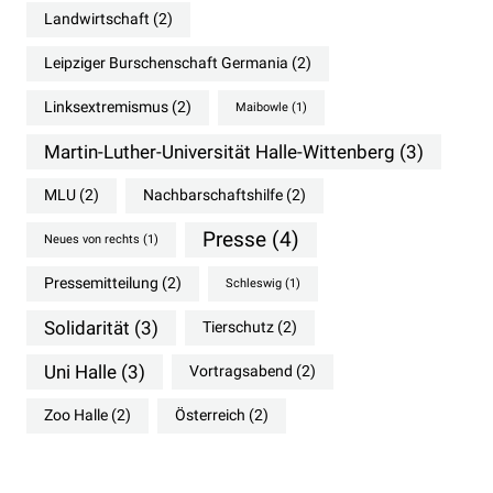
Landwirtschaft
(2)
Leipziger Burschenschaft Germania
(2)
Linksextremismus
(2)
Maibowle
(1)
Martin-Luther-Universität Halle-Wittenberg
(3)
MLU
(2)
Nachbarschaftshilfe
(2)
Presse
(4)
Neues von rechts
(1)
Pressemitteilung
(2)
Schleswig
(1)
Solidarität
(3)
Tierschutz
(2)
Uni Halle
(3)
Vortragsabend
(2)
Zoo Halle
(2)
Österreich
(2)