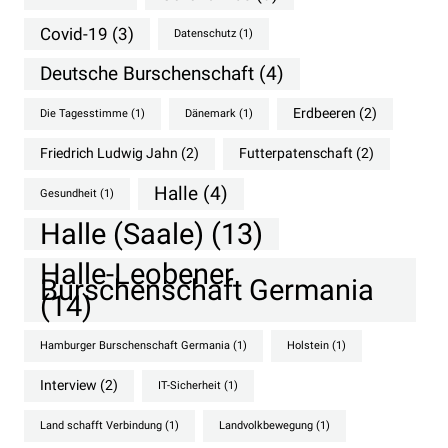
Covid-19
(3)
Datenschutz
(1)
Deutsche Burschenschaft
(4)
Erdbeeren
(2)
Die Tagesstimme
(1)
Dänemark
(1)
Friedrich Ludwig Jahn
(2)
Futterpatenschaft
(2)
Halle
(4)
Gesundheit
(1)
Halle (Saale)
(13)
Halle-Leobener
Burschenschaft Germania
(14)
Hamburger Burschenschaft Germania
(1)
Holstein
(1)
Interview
(2)
IT-Sicherheit
(1)
Land schafft Verbindung
(1)
Landvolkbewegung
(1)